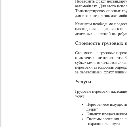
Перевозить фрахт нестандарт
автомобилях. Для этого испо
Транспортировку опасных гр
для таких перевозок автомоб
Клиентам необходимо предос
нахождения специфического гр
денежных вложений потребуе
Стоимость грузовых п
Стоимость на грузовые пере
практически не отличаются. З
субъектами, отличаются сильн
перевозки автомобиль опреде
за перевозимый фрахт лишние
Услуги
Грузовые перевозки настояще
услуг:
Перевозимое имущество 
двери”
Клиенту предоставляют
Системы слежения за п
сохранность в пути