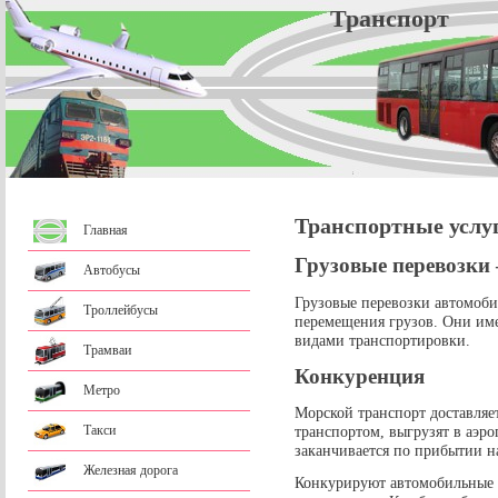
Трансп
Транспортные услу
Главная
Грузовые перевозки 
Автобусы
Грузовые перевозки автомоб
Троллейбусы
перемещения грузов. Они им
видами транспортировки.
Трамваи
Конкуренция
Метро
Морской транспорт доставляе
Такси
транспортом, выгрузят в аэро
заканчивается по прибытии н
Железная дорога
Конкурируют автомобильные 