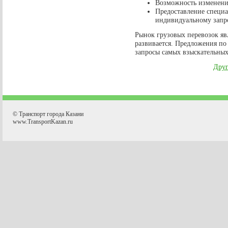
Возможность изменен
Предоставление специа
индивидуальному запр
Рынок грузовых перевозок яв
развивается. Предложения по
запросы самых взыскательных
Друг
© Транспорт города Казани
www.TransportKazan.ru