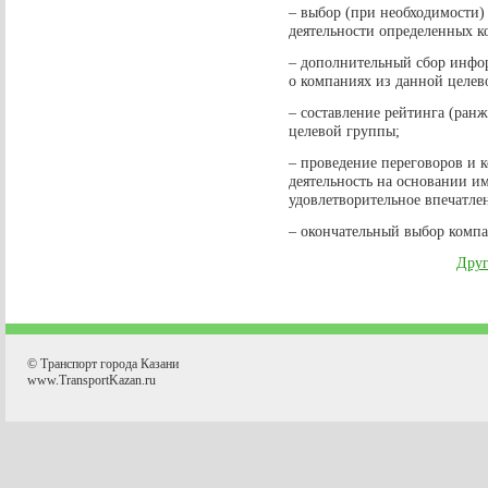
– выбор (при необходимости)
деятельности определенных к
– дополнительный сбор инфо
о компаниях из данной целев
– составление рейтинга (ран
целевой группы;
– проведение переговоров и к
деятельность на основании и
удовлетворительное впечатле
– окончательный выбор комп
Друг
© Транспорт города Казани
www.TransportKazan.ru