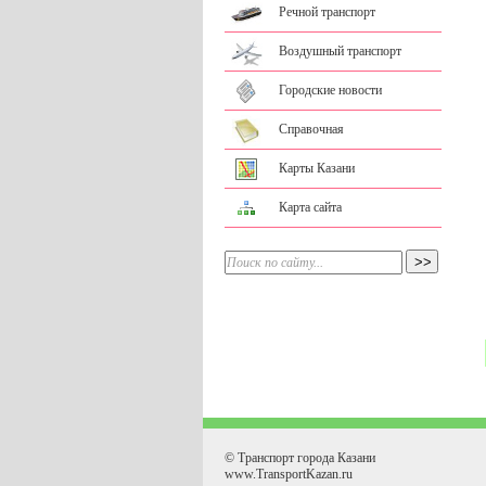
Речной транспорт
Воздушный транспорт
Городские новости
Справочная
Карты Казани
Карта сайта
© Транспорт города Казани
www.TransportKazan.ru