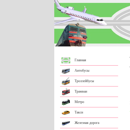
Главная
Автобусы
Троллейбусы
Трамваи
Метро
Такси
Железная дорога