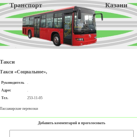
Транспорт Казани
Такси
Такси «Социальное»,
Руководитель
.
Адрес
.
Тел.
253-11-05
Пассажирские перевозки
Добавить комментарий и проголосовать