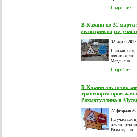
Подробнее...
В Казани по 31 марта
автотранспорта учас
02 марта 2015
Напоминаем, 
для движения
Марджани.
Подробнее...
В Казани частично за
транспорта проезжая 
Рахматуллина и Мус
27 февраля 20
На участках 
реконструкции
Рахматуллина