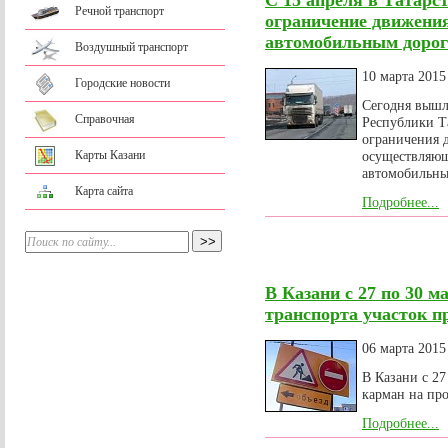
С 15 апреля в Татарс
Речной транспорт
ограничение движени
автомобильным дорог
Воздушный транспорт
10 марта 2015
Городские новости
Сегодня вышл
Справочная
Республики Т
ограничения 
Карты Казани
осуществляющ
автомобильны
Карта сайта
Подробнее...
В Казани с 27 по 30 
транспорта участок п
06 марта 2015
В Казани с 27
карман на пр
Подробнее...