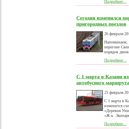
Подробнее...
Сегодня изменился п
пригородных поездов
26 февраля 20
Напоминаем, 
перегоне Сви
порядок движ
Подробнее...
С 1 марта в Казани и
автобусного маршрут
25 февраля 20
С 1 марта в К
изменится сх
«Деревня Уни
«Ж.к. Экопарк
Подробнее...