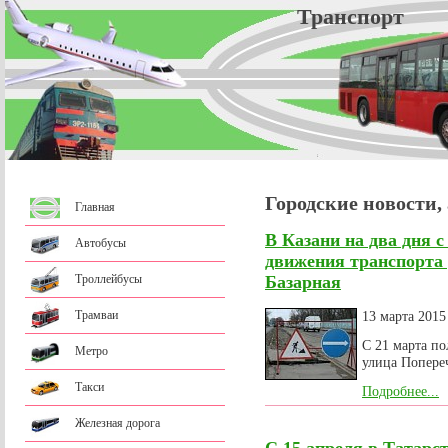
Трансп
Городские новости,
Главная
В Казани на два дня с
Автобусы
движения транспорта
Троллейбусы
Базарная
Трамваи
13 марта 2015
С 21 марта по
Метро
улица Попере
Такси
Подробнее...
Железная дорога