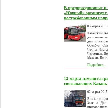
В предпраздничные и 
«Южный» организует 
востребованным напр
03 марта 2015
Казанский ав
дополнительн
дни по напра
Оренбург, Са
Челны, Чистоп
Черемшан, Бо
Матаки, Болга
Подробнее...
12 марта изменится р
связывающих Казань 
02 марта 2015
В связи с про
Зеленый Дол 1
пригородных 