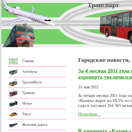
Трансп
Городские новости,
Главная
За 4 месяца 2011 года
Автобусы
аэропорта увеличился
Троллейбусы
31 мая 2011
Трамваи
За четыре месяца 2011 года 
«Казань» вырос на 18,5% по
Метро
года и составил 264 303 челов
Подробнее...
Такси
Железная дорога
В аэропорту «Казань