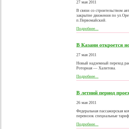
27 мая 2011
В связи со строительством а
закрытие движения по ул.Орен
п.Первомайский.
Подробнее...
В Казани откроется н
27 мая 2011
Новый надземный переход рас
Роторная — Халитова.
Подробнее...
В летний период проез
26 мая 2011
Федеральная пассажирская ко
перевозок специальные тариф
Подробнее...