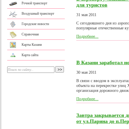
Речной транспорт
для туристов
Воздушный транспорт
31 мая 2011
С сегодняшнего дня из аэроп
Городские новости
популярные отечественные к
Справочная
Подробнее...
Карты Казани
Карта сайта
В Казани заработал н
30 мая 2011
В связи с вводом в эксплуат
объекта на перекрестке улиц
организация дорожного движе
Подробнее...
Завтра закрывается д
от ул.Парина до п.Пе