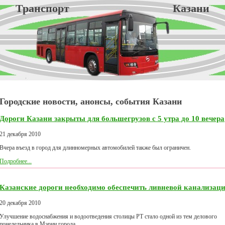
Транспорт Казани
Городские новости, анонсы, события Казани
Дороги Казани закрыты для большегрузов с 5 утра до 10 вечера
21 декабря 2010
Вчера въезд в город для длинномерных автомобилей также был ограничен.
Подробнее...
Казанские дороги необходимо обеспечить ливневой канализац
20 декабря 2010
Улучшение водоснабжения и водоотведения столицы РТ стало одной из тем делового
понедельника в Мэрии города.