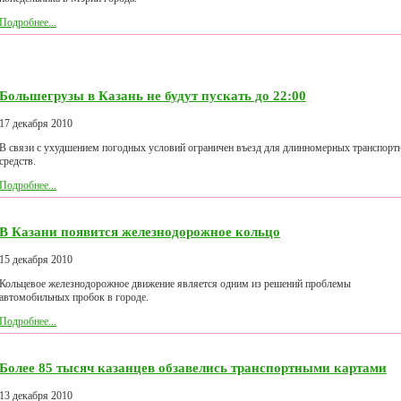
Подробнее...
Большегрузы в Казань не будут пускать до 22:00
17 декабря 2010
В связи с ухудшением погодных условий ограничен въезд для длинномерных транспорт
средств.
Подробнее...
В Казани появится железнодорожное кольцо
15 декабря 2010
Кольцевое железнодорожное движение является одним из решений проблемы
автомобильных пробок в городе.
Подробнее...
Более 85 тысяч казанцев обзавелись транспортными картами
13 декабря 2010