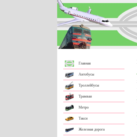
Главная
Автобусы
Троллейбусы
Трамваи
Метро
Такси
Железная дорога