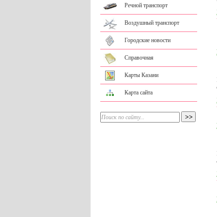
Речной транспорт
Воздушный транспорт
Городские новости
Справочная
Карты Казани
Карта сайта