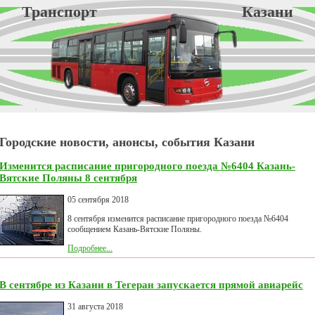
Транспорт Казани
Городские новости, анонсы, события Казани
Изменится расписание пригородного поезда №6404 Казань-
Вятские Поляны 8 сентября
05 сентября 2018
8 сентября изменится расписание пригородного поезда №6404
сообщением Казань-Вятские Поляны.
Подробнее...
В сентябре из Казани в Тегеран запускается прямой авиарейс
31 августа 2018