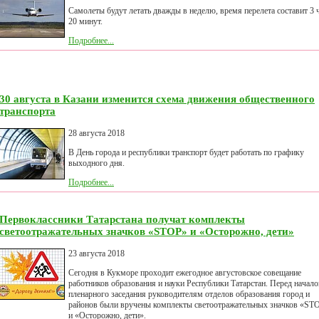
Самолеты будут летать дважды в неделю, время перелета составит 3 
20 минут.
Подробнее...
30 августа в Казани изменится схема движения общественного
транспорта
28 августа 2018
В День города и республики транспорт будет работать по графику
выходного дня.
Подробнее...
Первоклассники Татарстана получат комплекты
светоотражательных значков «STOP» и «Осторожно, дети»
23 августа 2018
Сегодня в Кукморе проходит ежегодное августовское совещание
работников образования и науки Республики Татарстан. Перед начал
пленарного заседания руководителям отделов образования город и
районов были вручены комплекты светоотражательных значков «ST
и «Осторожно, дети».