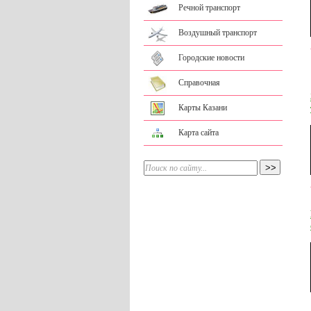
Речной транспорт
Воздушный транспорт
Городские новости
Справочная
Карты Казани
Карта сайта