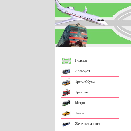
Главная
Автобусы
Троллейбусы
Трамваи
Метро
Такси
Железная дорога