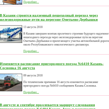
Подробнее...
В Казани строится надземный пешеходный переход через
железнодорожные пути на перегоне Ометьево-Дербышки
13 августа 2018
В Казани завершен монтаж пролетного строения будущего надземног
пешеходного перехода через железнодорожные пути на перегоне
Ометьево-Дербышки и прилегающего участка автомобильной дороги
около Республиканского онкологического диспансера.
Подробнее...
Изменяется расписание пригородного поезда №6410 Казань-
Сосновка 16 августа
09 августа 2018
По техническим причинам 16 августа изменяется расписание
пригородного поезда №6410 сообщением Казань-Сосновка.
Подробнее...
В августе и сентябре продлевается маршрут следования