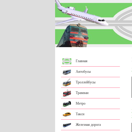
Главная
Автобусы
Троллейбусы
Трамваи
Метро
Такси
Железная дорога