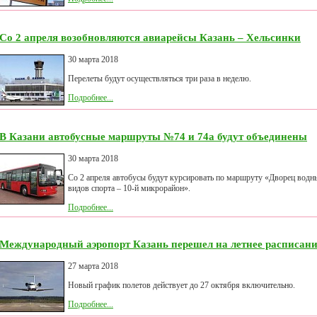
Со 2 апреля возобновляются авиарейсы Казань – Хельсинки
30 марта 2018
Перелеты будут осуществляться три раза в неделю.
Подробнее...
В Казани автобусные маршруты №74 и 74а будут объединены
30 марта 2018
Со 2 апреля автобусы будут курсировать по маршруту «Дворец водн
видов спорта – 10-й микрорайон».
Подробнее...
Международный аэропорт Казань перешел на летнее расписан
27 марта 2018
Новый график полетов действует до 27 октября включительно.
Подробнее...