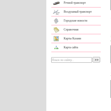
Речной транспорт
Воздушный транспорт
Городские новости
Справочная
Карты Казани
Карта сайта