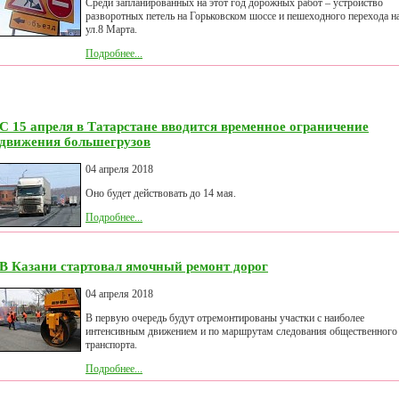
Среди запланированных на этот год дорожных работ – устройство
разворотных петель на Горьковском шоссе и пешеходного перехода н
ул.8 Марта.
Подробнее...
С 15 апреля в Татарстане вводится временное ограничение
движения большегрузов
04 апреля 2018
Оно будет действовать до 14 мая.
Подробнее...
В Казани стартовал ямочный ремонт дорог
04 апреля 2018
В первую очередь будут отремонтированы участки с наиболее
интенсивным движением и по маршрутам следования общественного
транспорта.
Подробнее...