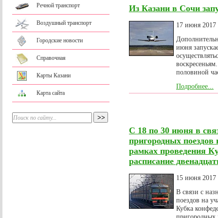
Речной транспорт
Из Казани в Сочи зап
Воздушный транспорт
17 июня 2017
Дополнительн
Городские новости
июня запуска
осуществлятьс
Справочная
воскресеньям.
половиной ча
Карты Казани
Подробнее...
Карта сайта
С 18 по 30 июня в св
пригородных поездов 
рамках проведения Ку
расписание двенадцат
15 июня 2017
В связи с на
поездов на уч
Кубка конфед
пригородных 