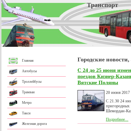
Трансп
Городские новости,
Главная
С 24 до 25 июня изме
Автобусы
поездов Кизнер-Казан
Троллейбусы
Вятские Поляны
Трамваи
20 июня 2017
С 21.30 24 ию
Метро
пригородных 
Шемордан-Каз
Такси
Подробнее...
Железная дорога