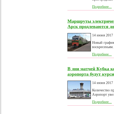
Подробнее...
Маршруты электричек
Арск продлеваются д
14 июня 2017
Новый график 
воскресеньям.
Подробнее...
В дни матчей Кубка к
аэропорта будут курси
14 июня 2017
Количество п
Аэропорт увел
Подробнее...