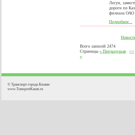
Лесун, замест
дороги по Ка
филиала ОАО
Подробнее...
Новост
Всего записей 2474
Страницы
« Предыдущая
<<
»
© Транспорт города Казани
www.TransportKazan.ru