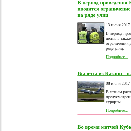
В период проведения 
вводится ограничение
на ряде улиц
13 июня 2017
В период про
июня, а также
ограничения 
ряде улиц.
Подробнее...
Вылеты из Казани - н
08 июня 2017
В летнем рас
предусмотрен
курорты.
Подробнее...
Во время матчей Кубк