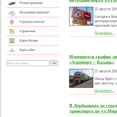
автотранспорта ул.Р
Речной транспорт
25 августа 20
Воздушный транспорт
Сегодня в Ка
автотранспорт
Городские новости
проезжей част
Справочная
Подробнее...
Карты Казани
Карта сайта
Изменяется график д
«Аэропорт – Казань»
25 августа 20
Поезд будет с
дни августа, 
Подробнее...
В Дербышках до сере
транспорта по ул.Мир