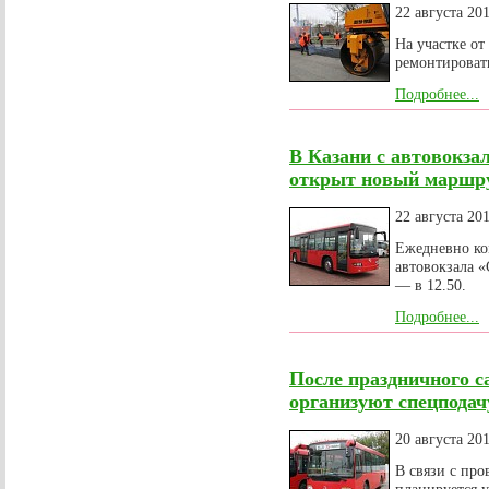
22 августа 20
На участке от
ремонтироват
Подробнее...
В Казани с автовокз
открыт новый маршр
22 августа 20
Ежедневно ко
автовокзала 
— в 12.50.
Подробнее...
После праздничного с
организуют спецподач
20 августа 20
В связи с пр