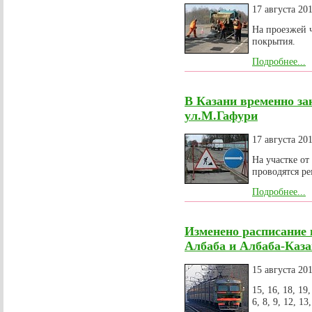
17 августа 20
На проезжей ч
покрытия.
Подробнее...
В Казани временно з
ул.М.Гафури
17 августа 20
На участке от
проводятся р
Подробнее...
Изменено расписание 
Албаба и Албаба-Каз
15 августа 20
15, 16, 18, 19,
6, 8, 9, 12, 1