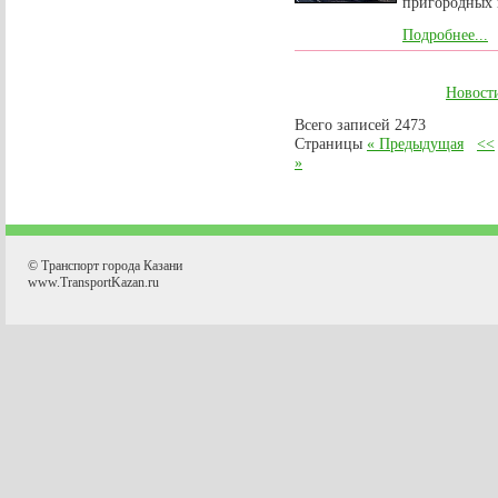
пригородных 
Подробнее...
Новост
Всего записей 2473
Страницы
« Предыдущая
<<
»
© Транспорт города Казани
www.TransportKazan.ru