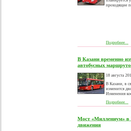
планируется 
проходящие п
Подробнее...
В Казани временно и
автобусных маршруто
18 августа 20
В Казани, в 
изменится дв
Изменения кос
Подробнее...
Мост «Миллениум» в К
движения