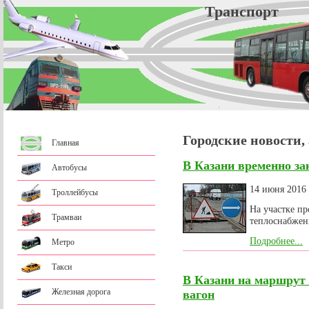
Трансп
Городские новости,
Главная
В Казани временно за
Автобусы
14 июня 2016
Троллейбусы
На участке пр
Трамваи
теплоснабжен
Подробнее...
Метро
Такси
В Казани на маршрут
Железная дорога
вагон