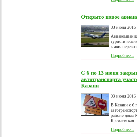
Открыто новое авиан
03 июня 2016
Авиакомпания
туристических
к авиаперевоз
Подробнее...
С 6 по 13 июня закры
автотранспорта участ
Казани
03 июня 2016
В Казани с 6 
автотранспорт
районе дома 
Кремлевская.
Подробнее...