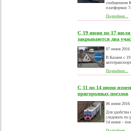
сообщением К
платформах 7
Подробнее...
С 19 июня по 17 июля
закрываются два учас
07 июня 2016
В Казани с 1
автотранспорт
Подробнее...
С 11 по 14 июня изме
пригородных поездов
06 июня 2016
Для удобства 
следовать по 
14 июня – по
Подробнее...