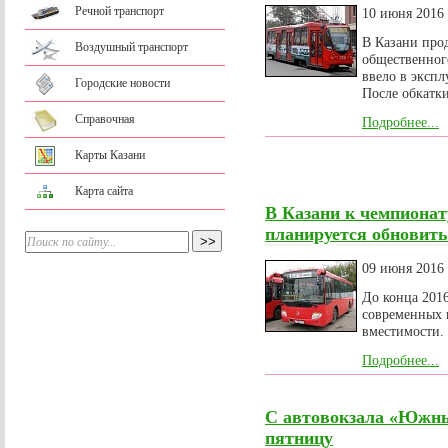
Речной транспорт
10 июня 2016
В Казани про
Воздушный транспорт
общественног
ввело в эксп
Городские новости
После обкатки
Справочная
Подробнее...
Карты Казани
Карта сайта
В Казани к чемпионат
планируется обновить
09 июня 2016
До конца 2016
современных 
вместимости.
Подробнее...
С автовокзала «Южн
пятницу