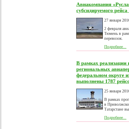
Авиакомпания «Русла
субсидируемого рейса
27 января 201
2 февраля ави
Тюмень в рам
перевозок.
Подробнее...
В рамках реализации
региональных авиапе
федеральном округе и
выполнены 1787 рейс
25 января 201
В рамках про
в Приволжско
Татарстане в
Подробнее...