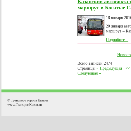
Казанский автовокза
маршрут в Богатые 
18 января 201
20 января ав
маршрут – Ка
Подробнее...
Новост
Всего записей 2474
Страницы
« Предыдущая
<<
Следующая »
© Транспорт города Казани
www.TransportKazan.ru