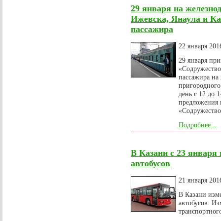
29 января на железно
Ижевска, Янаула и К
пассажира
22 января 201
29 января пр
«Содружество
пассажира на
пригородного 
день с 12 до 
предложения 
«Содружество
Подробнее...
В Казани с 23 январ
автобусов
21 января 201
В Казани изм
автобусов. Из
транспортног