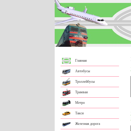
Главная
Автобусы
Троллейбусы
Трамваи
Метро
Такси
Железная дорога