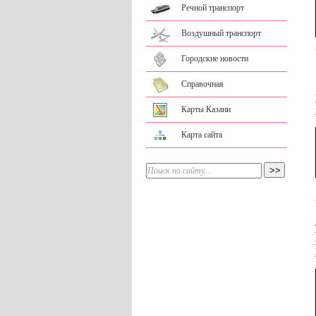
Речной транспорт
Воздушный транспорт
Городские новости
Справочная
Карты Казани
Карта сайта