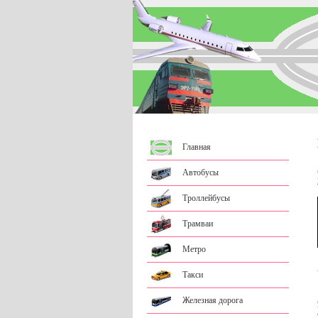
Главная
Автобусы
Троллейбусы
Трамваи
Метро
Такси
Железная дорога