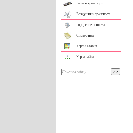
Речной транспорт
Воздушный транспорт
Городские новости
Справочная
Карты Казани
Карта сайта