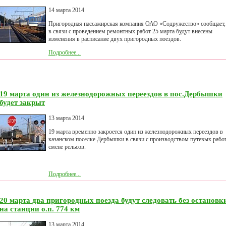
14 марта 2014
Пригородная пассажирская компания ОАО «Содружество» сообщает,
в связи с проведением ремонтных работ 25 марта будут внесены
изменения в расписание двух пригородных поездов.
Подробнее...
19 марта один из железнодорожных переездов в пос.Дербышки
будет закрыт
13 марта 2014
19 марта временно закроется один из железнодорожных переездов в
казанском поселке Дербышки в связи с производством путевых рабо
смене рельсов.
Подробнее...
20 марта два пригородных поезда будут следовать без остановк
на станции о.п. 774 км
13 марта 2014