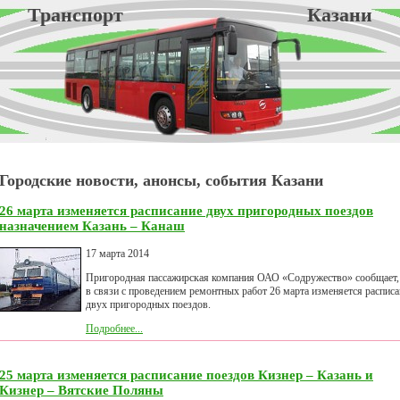
Транспорт Казани
Городские новости, анонсы, события Казани
26 марта изменяется расписание двух пригородных поездов
назначением Казань – Канаш
17 марта 2014
Пригородная пассажирская компания ОАО «Содружество» сообщает,
в связи с проведением ремонтных работ 26 марта изменяется расписа
двух пригородных поездов.
Подробнее...
25 марта изменяется расписание поездов Кизнер – Казань и
Кизнер – Вятские Поляны