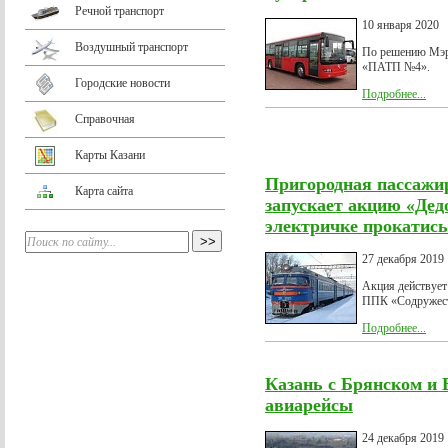
Речной транспорт
10 января 2020
Воздушный транспорт
По решению Мэр
«ПАТП №4».
Городские новости
Подробнее...
Справочная
Карты Казани
Пригородная пассажи
Карта сайта
запускает акцию «Дед
электричке прокатись
27 декабря 2019
Акция действует 
ППК «Содружес
Подробнее...
Казань с Брянском и
авиарейсы
24 декабря 2019