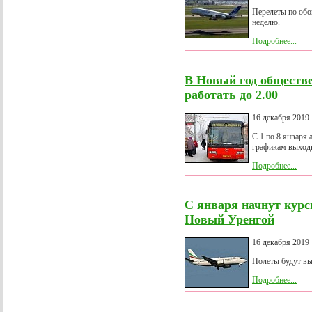
Перелеты по обо
неделю.
Подробнее...
В Новый год обществе
работать до 2.00
16 декабря 2019
С 1 по 8 января 
графикам выходн
Подробнее...
С января начнут курс
Новый Уренгой
16 декабря 2019
Полеты будут вы
Подробнее...