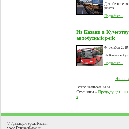
Для обеспечения
рейсов.
Подробнее...
Из Казани в Кумерта
автобусный рейс
04 декабря 2019
Из Казани в Кум
Подробнее...
Новост
Всего записей 2474
Страницы
« Предыдущая
<<
»
© Транспорт города Казани
www.TransportKazan.ru