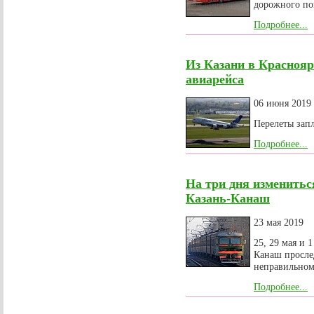
дорожного по
Подробнее...
Из Казани в Краснояр
авиарейса
06 июня 2019
Перелеты зап
Подробнее...
На три дня изменитьс
Казань-Канаш
23 мая 2019
25, 29 мая и
Канаш просле
неправильном
Подробнее...