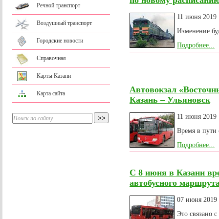
по новому расписани
Речной транспорт
11 июня 2019
Воздушный транспорт
Изменение буд
Городские новости
Подробнее...
Справочная
Карты Казани
Автовокзал «Восточн
Карта сайта
Казань – Ульяновск
11 июня 2019
Время в пути 
Подробнее...
С 8 июня в Казани вр
автобусного маршрут
07 июня 2019
Это связано с