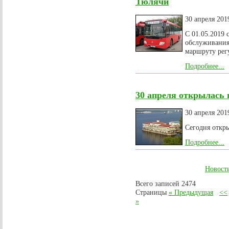
Тюлячи
30 апреля 201
С 01.05.2019 
обслуживани
маршруту рег
Подробнее...
30 апреля открылась 
30 апреля 201
Сегодня откры
Подробнее...
Новост
Всего записей 2474
Страницы
« Предыдущая
<<
»