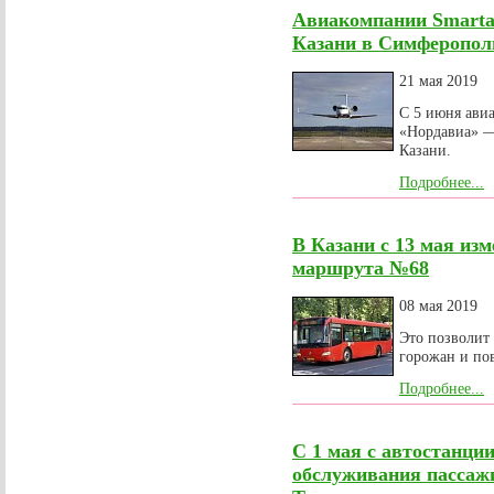
Авиакомпании Smarta
Казани в Симферопол
21 мая 2019
С 5 июня авиа
«Нордавиа» —
Казани.
Подробнее...
В Казани с 13 мая из
маршрута №68
08 мая 2019
Это позволит
горожан и пов
Подробнее...
С 1 мая с автостанци
обслуживания пассаж